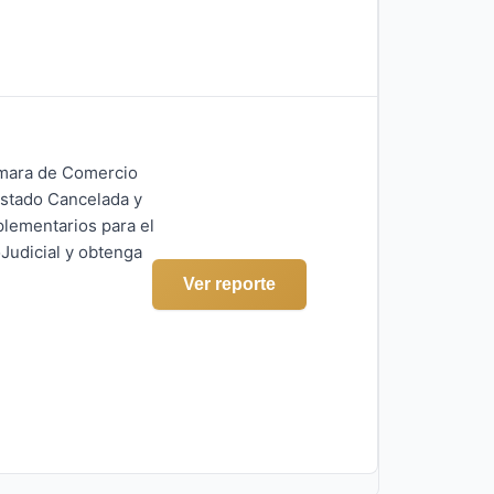
ámara de Comercio
estado Cancelada y
plementarios para el
Judicial y obtenga
Ver reporte