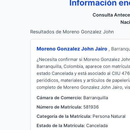
Información en
Consulta Antece
Naci
Resultados de Moreno Gonzalez John
Moreno Gonzalez John Jairo
, Barranqu
¿Necesita confirmar si Moreno Gonzalez John
Barranquilla, Colombia, aparece con matrícula
estado Cancelada y está asociado al CIIU 476
periódicos, materiales y artículos de papelerí
completo de Moreno Gonzalez John Jairo, visit
Cámara de Comercio:
Barranquilla
Número de Matrícula:
581936
Categoría de la Matrícula:
Persona Natural
Estado de la Matrícula:
Cancelada