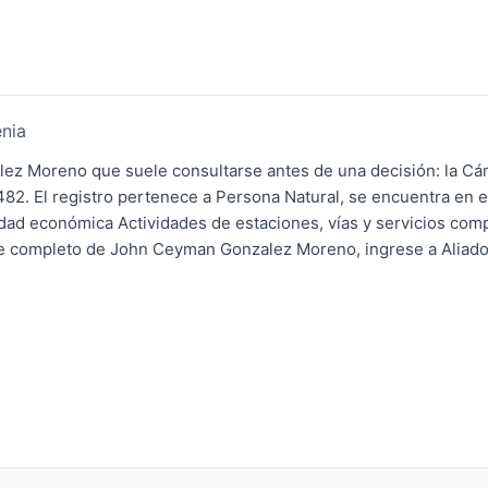
enia
z Moreno que suele consultarse antes de una decisión: la C
82. El registro pertenece a Persona Natural, se encuentra en 
vidad económica Actividades de estaciones, vías y servicios com
rte completo de John Ceyman Gonzalez Moreno, ingrese a Aliado