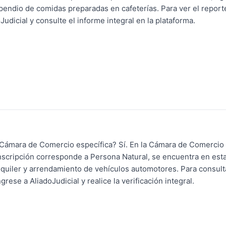
Expendio de comidas preparadas en cafeterías. Para ver el repor
dicial y consulte el informe integral en la plataforma.
Cámara de Comercio específica? Sí. En la Cámara de Comercio
nscripción corresponde a Persona Natural, se encuentra en esta
lquiler y arrendamiento de vehículos automotores. Para consult
se a AliadoJudicial y realice la verificación integral.