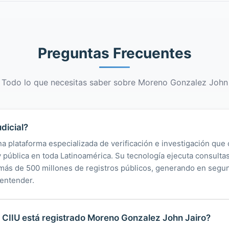
Preguntas Frecuentes
Todo lo que necesitas saber sobre Moreno Gonzalez John
dicial?
na plataforma especializada de verificación e investigación que 
 y pública en toda Latinoamérica. Su tecnología ejecuta consult
y más de 500 millones de registros públicos, generando en segu
 entender.
 CIIU está registrado Moreno Gonzalez John Jairo?