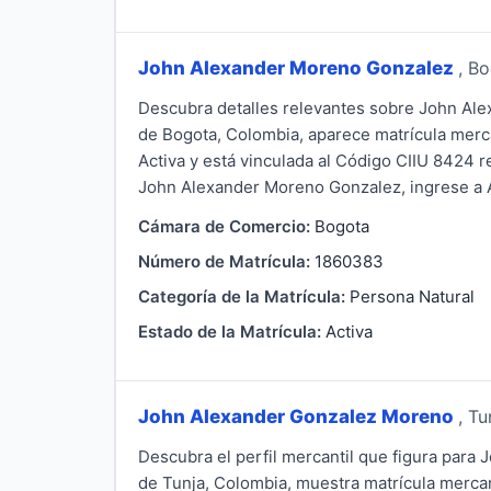
John Alexander Moreno Gonzalez
, B
Descubra detalles relevantes sobre John Al
de Bogota, Colombia, aparece matrícula merc
Activa y está vinculada al Código CIIU 8424 r
John Alexander Moreno Gonzalez, ingrese a Al
Cámara de Comercio:
Bogota
Número de Matrícula:
1860383
Categoría de la Matrícula:
Persona Natural
Estado de la Matrícula:
Activa
John Alexander Gonzalez Moreno
, Tu
Descubra el perfil mercantil que figura para
de Tunja, Colombia, muestra matrícula mercan