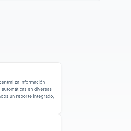
centraliza información
as automáticas en diversas
ndos un reporte integrado,