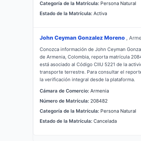
Categoría de la Matrícula:
Persona Natural
Estado de la Matrícula:
Activa
John Ceyman Gonzalez Moreno
, Arm
Conozca información de John Ceyman Gonzale
de Armenia, Colombia, reporta matrícula 2084
está asociado al Código CIIU 5221 de la acti
transporte terrestre. Para consultar el repo
la verificación integral desde la plataforma.
Cámara de Comercio:
Armenia
Número de Matrícula:
208482
Categoría de la Matrícula:
Persona Natural
Estado de la Matrícula:
Cancelada