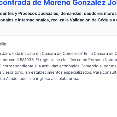
contrada de Moreno Gonzalez J
dentes y Procesos Judiciales, demandas, deudores moroso
onales e Internacionales, realiza la Validación de Cédula y
illa
 Jairo está inscrito en Cámara de Comercio? En la Cámara de 
 mercantil 581936. El registro se clasifica como Persona Natura
1 correspondiente a la actividad económica Comercio al por men
a y escritorio, en establecimientos especializados. Para consult
e AliadoJudicial e ingrese a la plataforma.