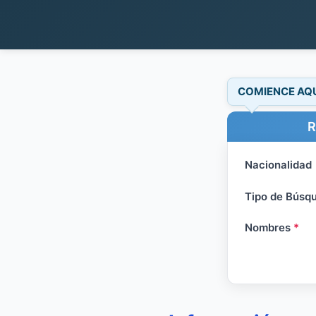
COMIENCE AQ
R
Nacionalidad
Tipo de Búsq
Nombres
*