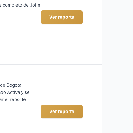
te completo de John
Ver reporte
 de Bogota,
do Activa y se
ar el reporte
Ver reporte