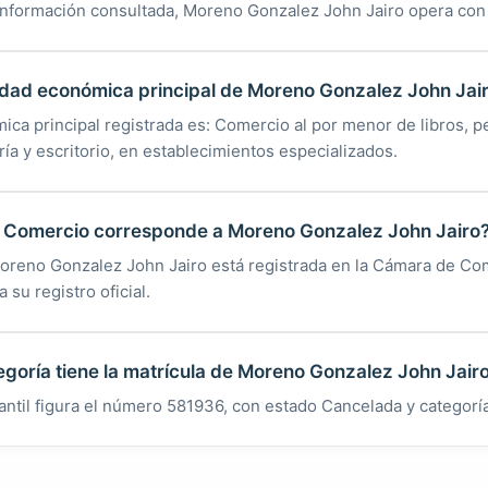
información consultada, Moreno Gonzalez John Jairo opera con 
vidad económica principal de Moreno Gonzalez John Jai
ica principal registrada es: Comercio al por menor de libros, pe
ría y escritorio, en establecimientos especializados.
Comercio corresponde a Moreno Gonzalez John Jairo
Moreno Gonzalez John Jairo está registrada en la Cámara de Com
 su registro oficial.
egoría tiene la matrícula de Moreno Gonzalez John Jair
antil figura el número 581936, con estado Cancelada y categorí