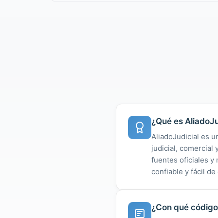
¿Qué es AliadoJu
AliadoJudicial es u
judicial, comercial
fuentes oficiales 
confiable y fácil de
¿Con qué código