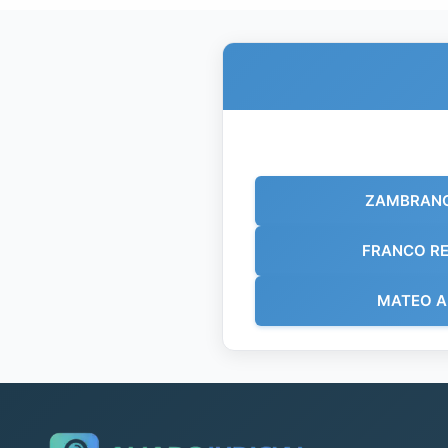
ZAMBRANO
FRANCO R
MATEO 