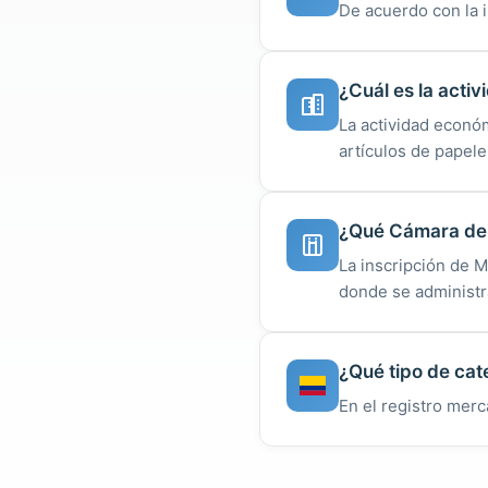
De acuerdo con la 
¿Cuál es la acti
La actividad económ
artículos de papele
¿Qué Cámara de 
La inscripción de 
donde se administra
¿Qué tipo de cat
En el registro merc