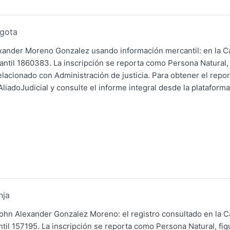
ogota
exander Moreno Gonzalez usando información mercantil: en la 
antil 1860383. La inscripción se reporta como Persona Natural,
elacionado con Administración de justicia. Para obtener el rep
iadoJudicial y consulte el informe integral desde la plataforma
nja
 John Alexander Gonzalez Moreno: el registro consultado en la
til 157195. La inscripción se reporta como Persona Natural, fi