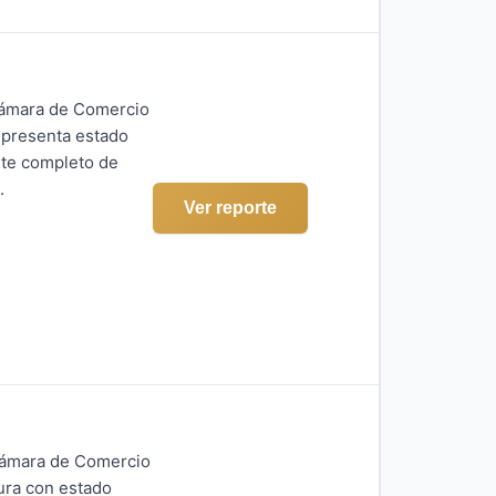
Cámara de Comercio
 presenta estado
orte completo de
.
Ver reporte
 Cámara de Comercio
gura con estado