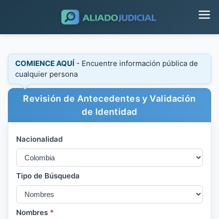
COMIENCE AQUÍ
- Encuentre información pública de
cualquier persona
Revisión de Antecedentes y Validación
de Identidad
Nacionalidad
Tipo de Búsqueda
Nombres
*