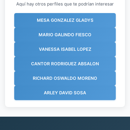
Aquí hay otros perfiles que te podrían interesar
MESA GONZALEZ GLADYS
MARIO GALINDO FIESCO
VANESSA ISABEL LOPEZ
CANTOR RODRIGUEZ ABSALON
RICHARD OSWALDO MORENO
ARLEY DAVID SOSA