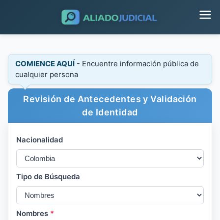
COMIENCE AQUÍ
- Encuentre información pública de
cualquier persona
Revisión de Antecedentes y Validación
de Identidad
Nacionalidad
Tipo de Búsqueda
Nombres
*