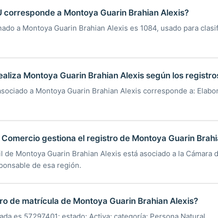
U corresponde a Montoya Guarin Brahian Alexis?
nado a Montoya Guarin Brahian Alexis es 1084, usado para clasif
ealiza Montoya Guarin Brahian Alexis según los registro
asociado a Montoya Guarin Brahian Alexis corresponde a: Elabo
omercio gestiona el registro de Montoya Guarin Brahi
til de Montoya Guarin Brahian Alexis está asociado a la Cámara
sponsable de esa región.
ro de matrícula de Montoya Guarin Brahian Alexis?
rada es 57297401; estado: Activa; categoría: Persona Natural.