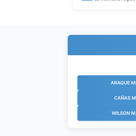
ARAQUE M
CAÑAS M
WILSON M