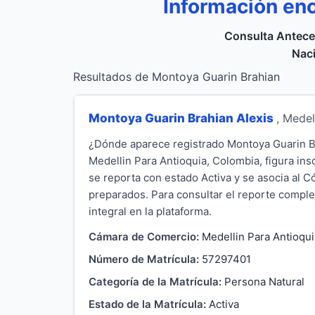
Información en
Consulta Antece
Naci
Resultados de Montoya Guarin Brahian
Montoya Guarin Brahian Alexis
, Medel
¿Dónde aparece registrado Montoya Guarin Br
Medellin Para Antioquia, Colombia, figura ins
se reporta con estado Activa y se asocia al 
preparados. Para consultar el reporte complet
integral en la plataforma.
Cámara de Comercio:
Medellin Para Antioqui
Número de Matrícula:
57297401
Categoría de la Matrícula:
Persona Natural
Estado de la Matrícula:
Activa