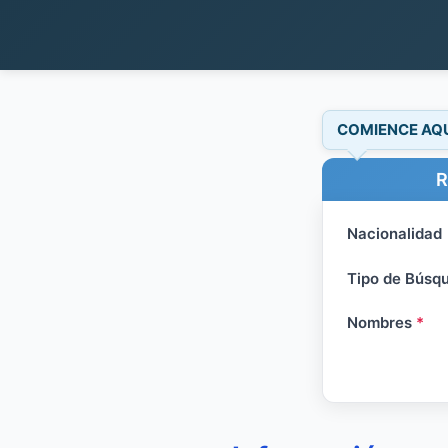
COMIENCE AQ
R
Nacionalidad
Tipo de Búsq
Nombres
*