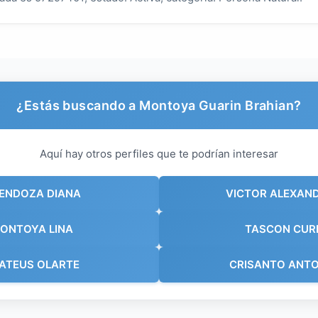
¿Estás buscando a Montoya Guarin Brahian?
Aquí hay otros perfiles que te podrían interesar
ENDOZA DIANA
VICTOR ALEXAND
ONTOYA LINA
TASCON CUR
ATEUS OLARTE
CRISANTO ANTO