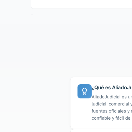
¿Qué es AliadoJu
AliadoJudicial es u
judicial, comercial
fuentes oficiales 
confiable y fácil de