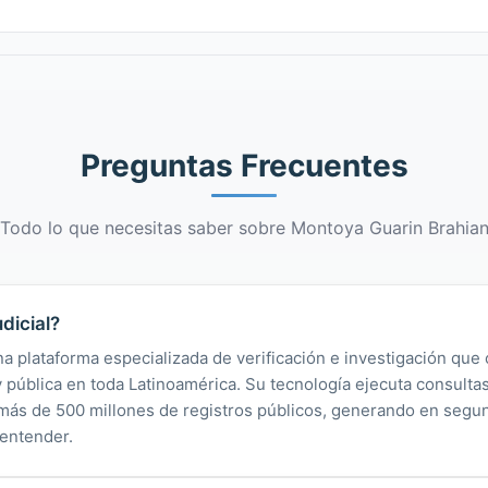
Preguntas Frecuentes
Todo lo que necesitas saber sobre Montoya Guarin Brahia
dicial?
na plataforma especializada de verificación e investigación que 
 y pública en toda Latinoamérica. Su tecnología ejecuta consult
y más de 500 millones de registros públicos, generando en segu
 entender.