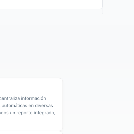
n
centraliza información
as automáticas en diversas
ndos un reporte integrado,