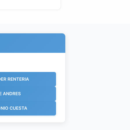
ER RENTERIA
E ANDRES
NIO CUESTA