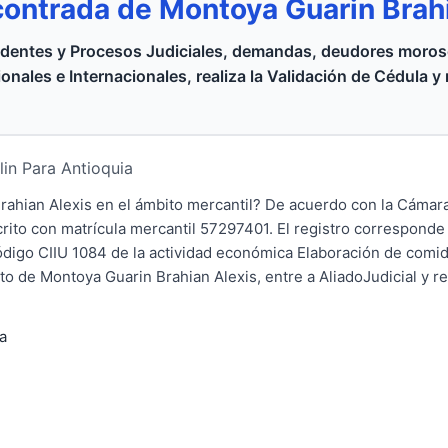
contrada de Montoya Guarin Brah
dentes y Procesos Judiciales, demandas, deudores moroso
onales e Internacionales, realiza la Validación de Cédula y
lin Para Antioquia
ahian Alexis en el ámbito mercantil? De acuerdo con la Cáma
crito con matrícula mercantil 57297401. El registro corresponde
Código CIIU 1084 de la actividad económica Elaboración de comid
o de Montoya Guarin Brahian Alexis, entre a AliadoJudicial y rea
a