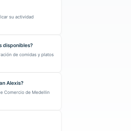
icar su actividad
s disponibles?
ración de comidas y platos
an Alexis?
 de Comercio de Medellin