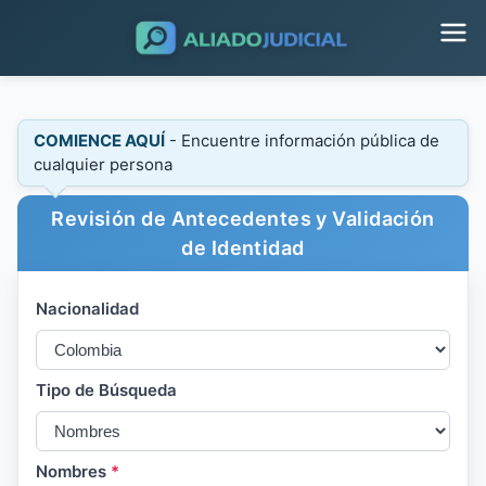
COMIENCE AQUÍ
- Encuentre información pública de
cualquier persona
Revisión de Antecedentes y Validación
de Identidad
Nacionalidad
Tipo de Búsqueda
Nombres
*