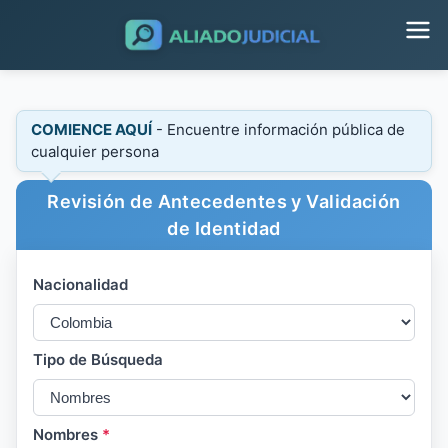
COMIENCE AQUÍ
- Encuentre información pública de
cualquier persona
Revisión de Antecedentes y Validación
de Identidad
Nacionalidad
Tipo de Búsqueda
Nombres
*