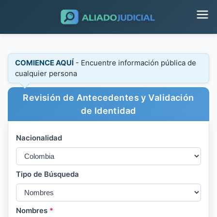
COMIENCE AQUÍ
- Encuentre información pública de
cualquier persona
Revisión de Antecedentes y Validación
de Identidad
Nacionalidad
Tipo de Búsqueda
Nombres
*