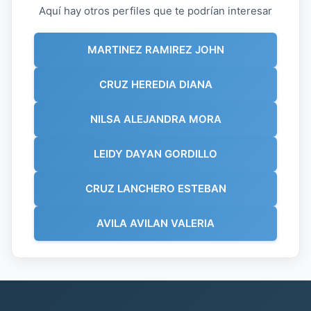
Aquí hay otros perfiles que te podrían interesar
MARTINEZ RAMIREZ JOHN
CRUZ HEREDIA DIANA
NILSA ALEJANDRA MORA
LEIDY DAYAN GORDILLO
CRUZ LANCHERO ESTEBAN
AVILA AVILAN VALERIA