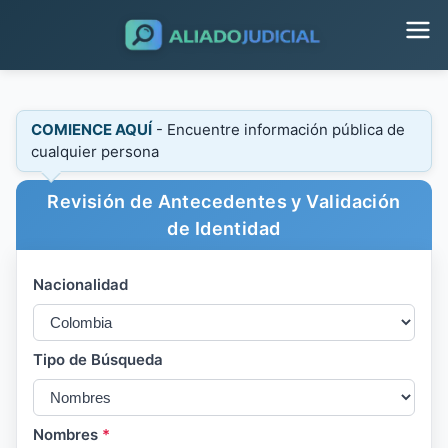
COMIENCE AQUÍ
- Encuentre información pública de
cualquier persona
Revisión de Antecedentes y Validación
de Identidad
Nacionalidad
Tipo de Búsqueda
Nombres
*