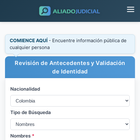
COMIENCE AQUÍ
- Encuentre información pública de
cualquier persona
Revisión de Antecedentes y Validación
de Identidad
Nacionalidad
Tipo de Búsqueda
Nombres
*