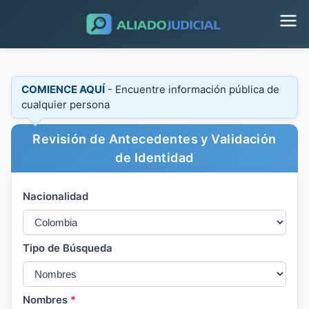
COMIENCE AQUÍ
- Encuentre información pública de
cualquier persona
Revisión de Antecedentes y Validación
de Identidad
Nacionalidad
Tipo de Búsqueda
Nombres
*