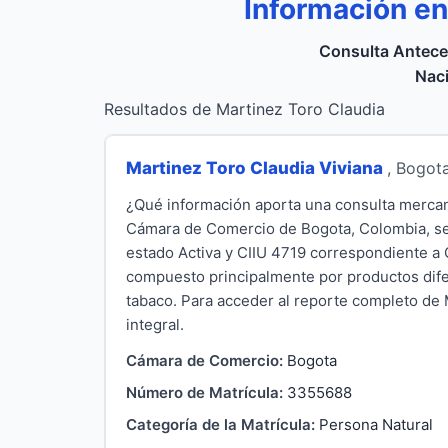
Información en
Consulta Antece
Naci
Resultados de Martinez Toro Claudia
Martinez Toro Claudia Viviana
, Bogot
¿Qué información aporta una consulta mercant
Cámara de Comercio de Bogota, Colombia, se
estado Activa y CIIU 4719 correspondiente a 
compuesto principalmente por productos difer
tabaco. Para acceder al reporte completo de Ma
integral.
Cámara de Comercio:
Bogota
Número de Matrícula:
3355688
Categoría de la Matrícula:
Persona Natural