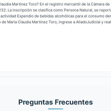
laudia Martinez Toro? En el registro mercantil de la Cámara d
32. La inscripción se clasifica como Persona Natural, se repor
a actividad Expendio de bebidas alcohólicas para el consumo den
 de Maria Claudia Martinez Toro, ingrese a AliadoJudicial y real
Preguntas Frecuentes