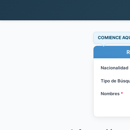
COMIENCE AQ
R
Nacionalidad
Tipo de Búsq
Nombres
*