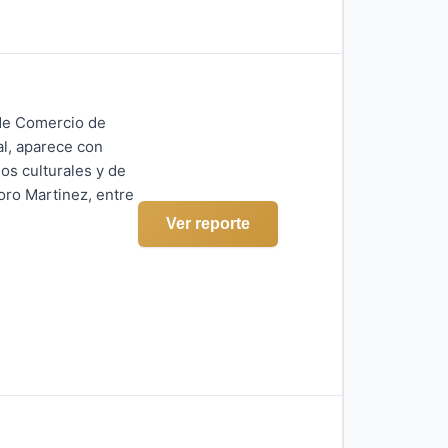
 de Comercio de
al, aparece con
os culturales y de
oro Martinez, entre
Ver reporte