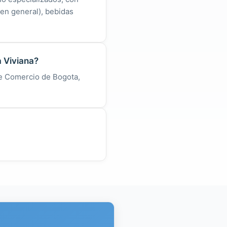
en general), bebidas
 Viviana?
de Comercio de Bogota,