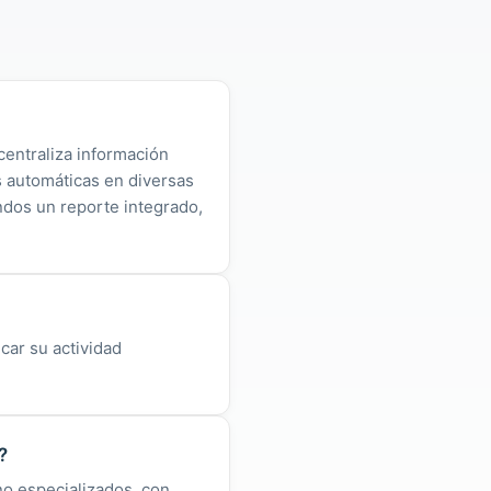
centraliza información
as automáticas en diversas
ndos un reporte integrado,
car su actividad
?
o especializados, con