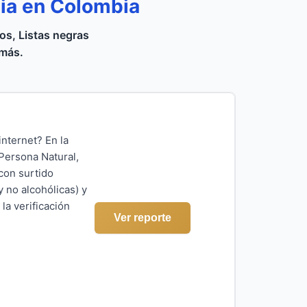
dia en Colombia
s, Listas negras
 más.
nternet? En la
Persona Natural,
con surtido
 no alcohólicas) y
la verificación
Ver reporte