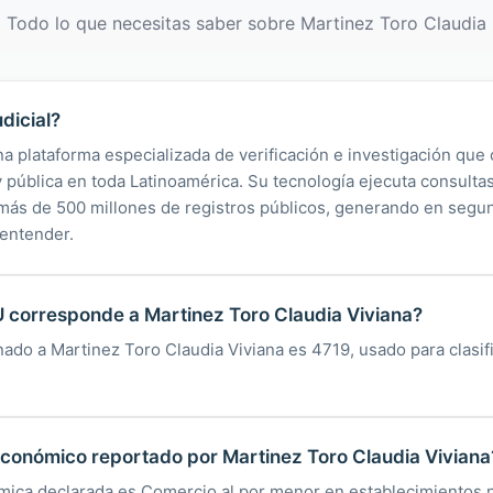
Todo lo que necesitas saber sobre Martinez Toro Claudia
dicial?
na plataforma especializada de verificación e investigación que 
 y pública en toda Latinoamérica. Su tecnología ejecuta consult
y más de 500 millones de registros públicos, generando en segu
 entender.
 corresponde a Martinez Toro Claudia Viviana?
nado a Martinez Toro Claudia Viviana es 4719, usado para clasifi
 económico reportado por Martinez Toro Claudia Viviana
mica declarada es Comercio al por menor en establecimientos n