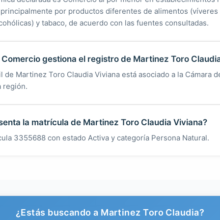
principalmente por productos diferentes de alimentos (víveres 
lcohólicas) y tabaco, de acuerdo con las fuentes consultadas.
omercio gestiona el registro de Martinez Toro Claudia
til de Martinez Toro Claudia Viviana está asociado a la Cámara 
 región.
enta la matrícula de Martinez Toro Claudia Viviana?
ícula 3355688 con estado Activa y categoría Persona Natural.
¿Estás buscando a Martinez Toro Claudia?