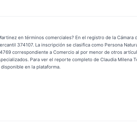
Martinez en términos comerciales? En el registro de la Cámara
mercantil 374107. La inscripción se clasifica como Persona Natur
U 4769 correspondiente a Comercio al por menor de otros artícul
specializados. Para ver el reporte completo de Claudia Milena T
 disponible en la plataforma.