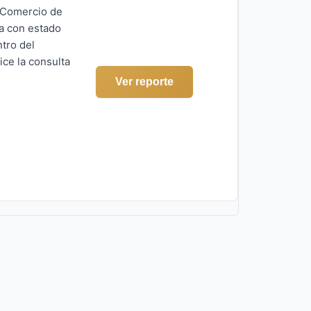
e Comercio de
ta con estado
tro del
ice la consulta
Ver reporte