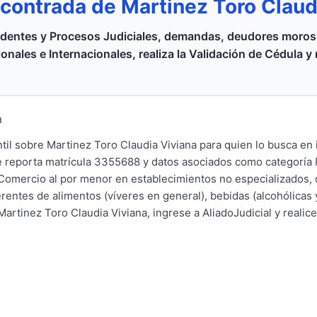
contrada de Martinez Toro Clau
dentes y Procesos Judiciales, demandas, deudores moroso
onales e Internacionales, realiza la Validación de Cédula y
a
il sobre Martinez Toro Claudia Viviana para quien lo busca en i
 reporta matrícula 3355688 y datos asociados como categoría 
Comercio al por menor en establecimientos no especializados, 
entes de alimentos (víveres en general), bebidas (alcohólicas y
rtinez Toro Claudia Viviana, ingrese a AliadoJudicial y realice 