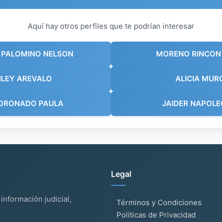
Aquí hay otros perfiles que te podrían interesar
 PALOMINO NELSON
MORENO RINCON
ILEY AREVALO
ALICIA MUR
CORONADO PAULA
JAIDER NAPOL
Legal
información judicial,
Términos y Condiciones
Políticas de Privacidad