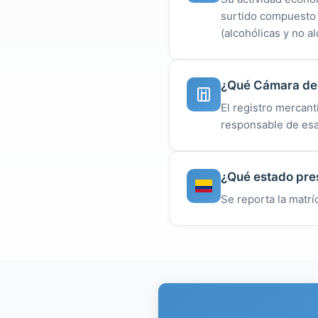
surtido compuesto 
(alcohólicas y no a
¿Qué Cámara de C
El registro mercan
responsable de esa
¿Qué estado pres
Se reporta la matr