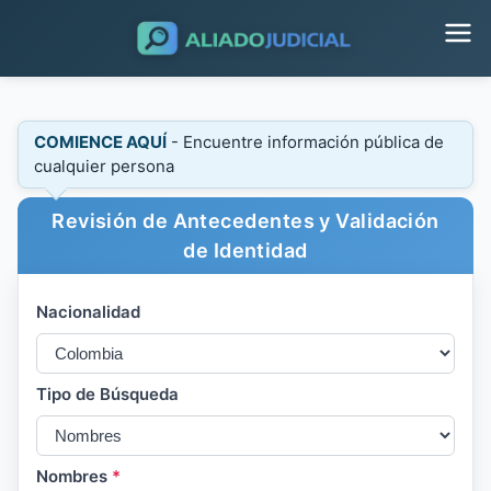
COMIENCE AQUÍ
- Encuentre información pública de
cualquier persona
Revisión de Antecedentes y Validación
de Identidad
Nacionalidad
Tipo de Búsqueda
Nombres
*