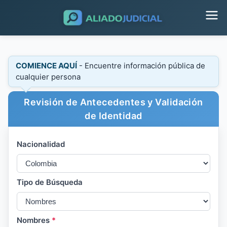
COMIENCE AQUÍ
- Encuentre información pública de
cualquier persona
Revisión de Antecedentes y Validación
de Identidad
Nacionalidad
Tipo de Búsqueda
Nombres
*