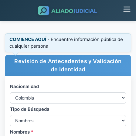
COMIENCE AQUÍ
- Encuentre información pública de
cualquier persona
Revisión de Antecedentes y Validación
de Identidad
Nacionalidad
Tipo de Búsqueda
Nombres
*