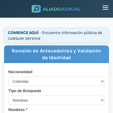
COMIENCE AQUÍ
- Encuentre información pública de
cualquier persona
Revisión de Antecedentes y Validación
de Identidad
Nacionalidad
Tipo de Búsqueda
Nombres
*