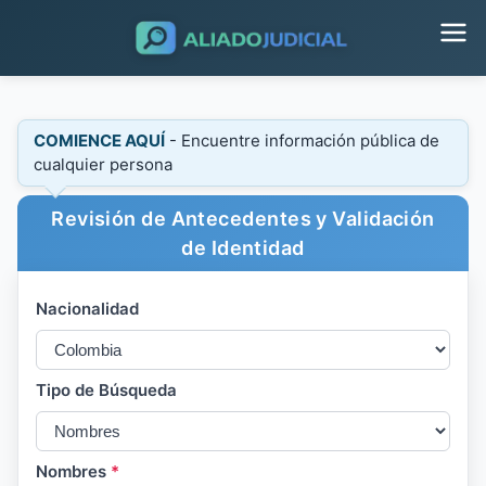
COMIENCE AQUÍ
- Encuentre información pública de
cualquier persona
Revisión de Antecedentes y Validación
de Identidad
Nacionalidad
Tipo de Búsqueda
Nombres
*