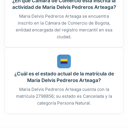
¿En qué Cámara de Comercio está inscrita la
actividad de Maria Delvis Pedreros Arteaga?
Maria Delvis Pedreros Arteaga se encuentra
inscrito en la Cámara de Comercio de Bogota,
entidad encargada del registro mercantil en esa
ciudad.
¿Cuál es el estado actual de la matrícula de
Maria Delvis Pedreros Arteaga?
Maria Delvis Pedreros Arteaga cuenta con la
matrícula 2798856; su estado es Cancelada y la
categoría Persona Natural.