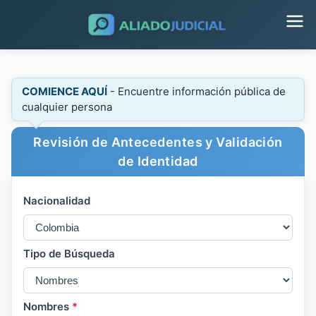
COMIENCE AQUÍ
- Encuentre información pública de
cualquier persona
Revisión de Antecedentes y Validación
de Identidad
Nacionalidad
Tipo de Búsqueda
Nombres
*