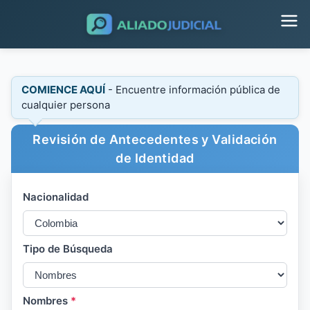
COMIENCE AQUÍ
- Encuentre información pública de
cualquier persona
Revisión de Antecedentes y Validación
de Identidad
Nacionalidad
Tipo de Búsqueda
Nombres
*