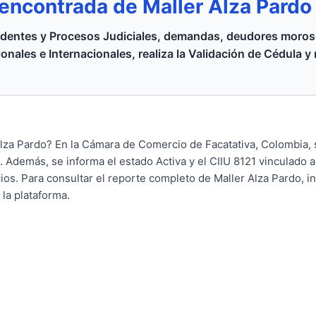
 encontrada de Maller Alza Pardo
dentes y Procesos Judiciales, demandas, deudores moroso
onales e Internacionales, realiza la Validación de Cédula y
 Alza Pardo? En la Cámara de Comercio de Facatativa, Colombia, 
 Además, se informa el estado Activa y el CIIU 8121 vinculado a 
ios. Para consultar el reporte completo de Maller Alza Pardo, i
 la plataforma.