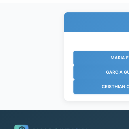
MARIA 
GARCIA G
CRISTHIAN 