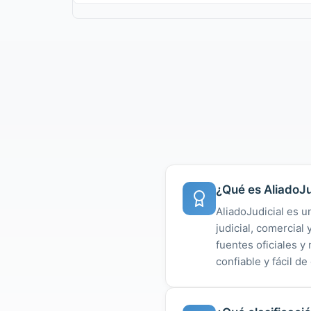
¿Qué es AliadoJu
AliadoJudicial es u
judicial, comercial
fuentes oficiales 
confiable y fácil de