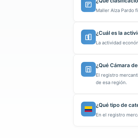
¿Qué clasificació
Maller Alza Pardo f
¿Cuál es la acti
La actividad económ
¿Qué Cámara de C
El registro mercant
de esa región.
¿Qué tipo de cate
En el registro merc