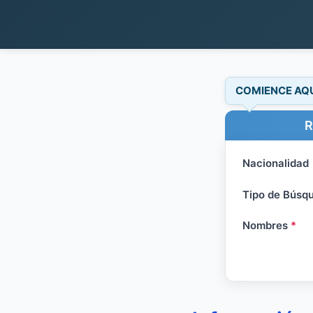
COMIENCE AQ
R
Nacionalidad
Tipo de Búsq
Nombres
*