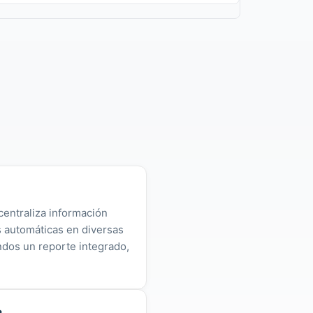
centraliza información
as automáticas en diversas
ndos un reporte integrado,