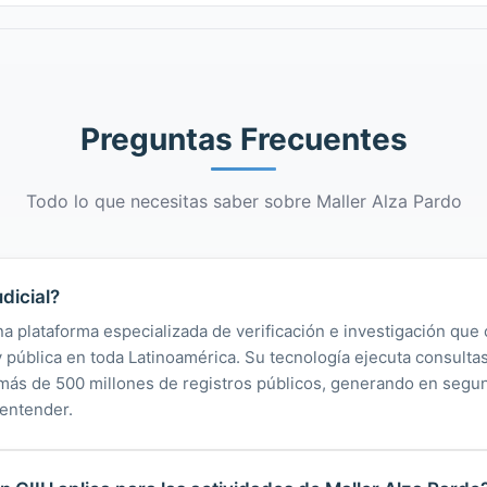
Preguntas Frecuentes
Todo lo que necesitas saber sobre Maller Alza Pardo
dicial?
na plataforma especializada de verificación e investigación que 
 y pública en toda Latinoamérica. Su tecnología ejecuta consult
y más de 500 millones de registros públicos, generando en segu
 entender.