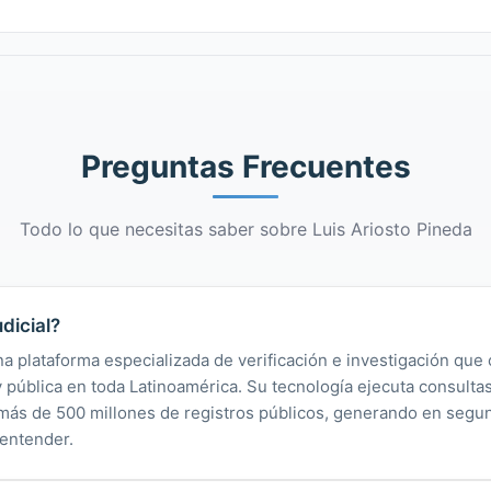
Preguntas Frecuentes
Todo lo que necesitas saber sobre Luis Ariosto Pineda
dicial?
na plataforma especializada de verificación e investigación que 
 y pública en toda Latinoamérica. Su tecnología ejecuta consult
y más de 500 millones de registros públicos, generando en segu
 entender.