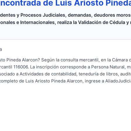
encontrada de Luis Ariosto Pined
dentes y Procesos Judiciales, demandas, deudores moroso
onales e Internacionales, realiza la Validación de Cédula y
a
iosto Pineda Alarcon? Según la consulta mercantil, en la Cámara
ercantil 116006. La inscripción corresponde a Persona Natural, 
ciado a Actividades de contabilidad, teneduría de libros, audito
 completo de Luis Ariosto Pineda Alarcon, ingrese a AliadoJudici