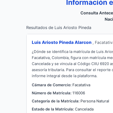
Información 
Consulta Antece
Naci
Resultados de Luis Ariosto Pineda
Luis Ariosto Pineda Alarcon
, Facatativ
¿Dónde se identifica la matrícula de Luis Ar
Facatativa, Colombia, figura con matrícula m
Cancelada y se vincula al Código CIIU 6920 aso
asesoría tributaria. Para consultar el reporte
informe integral desde la plataforma.
Cámara de Comercio:
Facatativa
Número de Matrícula:
116006
Categoría de la Matrícula:
Persona Natural
Estado de la Matrícula:
Cancelada