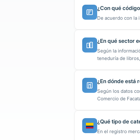
¿Con qué código 
De acuerdo con la 
¿En qué sector 
Según la informació
teneduría de libros,
¿En dónde está r
Según los datos con
Comercio de Facata
¿Qué tipo de cate
En el registro merc