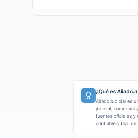
¿Qué es AliadoJu
AliadoJudicial es u
judicial, comercial
fuentes oficiales 
confiable y fácil de