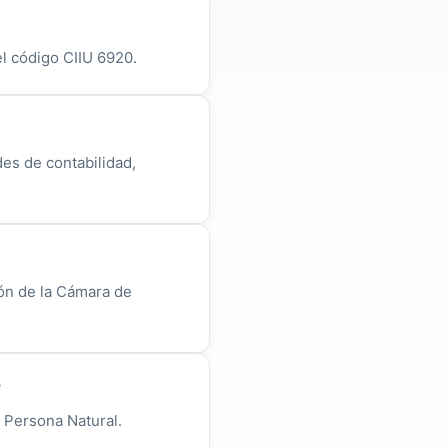
l código CIIU 6920.
des de contabilidad,
ión de la Cámara de
?
a Persona Natural.