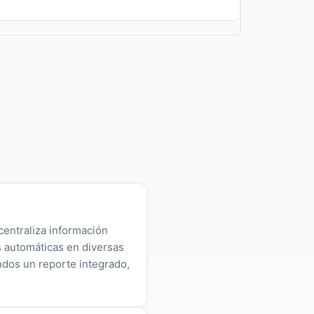
centraliza información
as automáticas en diversas
ndos un reporte integrado,