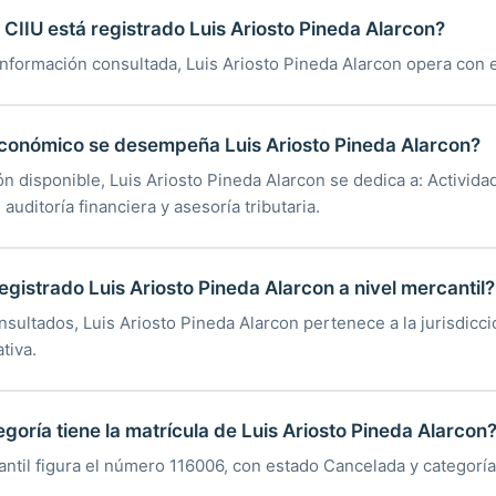
CIIU está registrado Luis Ariosto Pineda Alarcon?
información consultada, Luis Ariosto Pineda Alarcon opera con e
económico se desempeña Luis Ariosto Pineda Alarcon?
n disponible, Luis Ariosto Pineda Alarcon se dedica a: Activida
 auditoría financiera y asesoría tributaria.
egistrado Luis Ariosto Pineda Alarcon a nivel mercantil?
sultados, Luis Ariosto Pineda Alarcon pertenece a la jurisdicc
tiva.
goría tiene la matrícula de Luis Ariosto Pineda Alarcon
antil figura el número 116006, con estado Cancelada y categorí