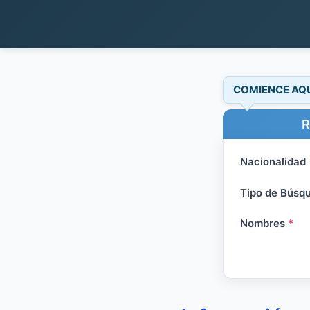
COMIENCE AQ
R
Nacionalidad
Tipo de Búsq
Nombres
*