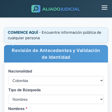
COMIENCE AQUÍ
- Encuentre información pública de
cualquier persona
Revisión de Antecedentes y Validación
de Identidad
Nacionalidad
Tipo de Búsqueda
Nombres
*