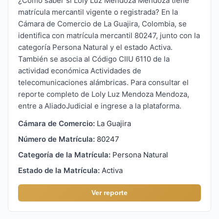
¿Cómo saber si Loly Luz Mendoza Mendoza tiene
matrícula mercantil vigente o registrada? En la
Cámara de Comercio de La Guajira, Colombia, se
identifica con matrícula mercantil 80247, junto con la
categoría Persona Natural y el estado Activa.
También se asocia al Código CIIU 6110 de la
actividad económica Actividades de
telecomunicaciones alámbricas. Para consultar el
reporte completo de Loly Luz Mendoza Mendoza,
entre a AliadoJudicial e ingrese a la plataforma.
Cámara de Comercio:
La Guajira
Número de Matrícula:
80247
Categoría de la Matrícula:
Persona Natural
Estado de la Matrícula:
Activa
Ver reporte