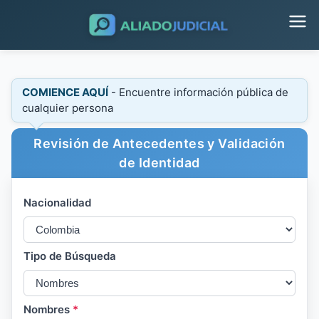
COMIENCE AQUÍ
- Encuentre información pública de
cualquier persona
Revisión de Antecedentes y Validación
de Identidad
Nacionalidad
Tipo de Búsqueda
Nombres
*