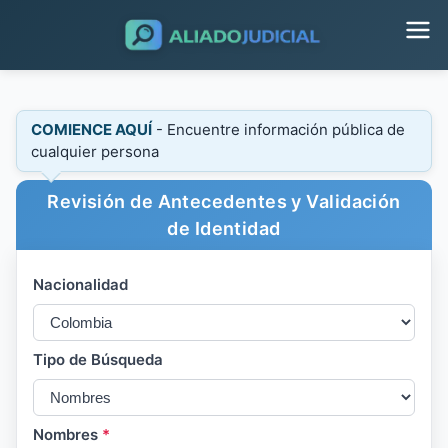
COMIENCE AQUÍ
- Encuentre información pública de
cualquier persona
Revisión de Antecedentes y Validación
de Identidad
Nacionalidad
Tipo de Búsqueda
Nombres
*