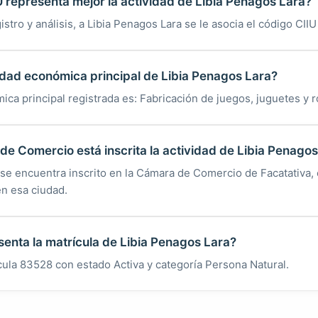
 representa mejor la actividad de Libia Penagos Lara?
istro y análisis, a Libia Penagos Lara se le asocia el código CII
vidad económica principal de Libia Penagos Lara?
ica principal registrada es: Fabricación de juegos, juguetes y
e Comercio está inscrita la actividad de Libia Penagos
 se encuentra inscrito en la Cámara de Comercio de Facatativa,
en esa ciudad.
enta la matrícula de Libia Penagos Lara?
cula 83528 con estado Activa y categoría Persona Natural.