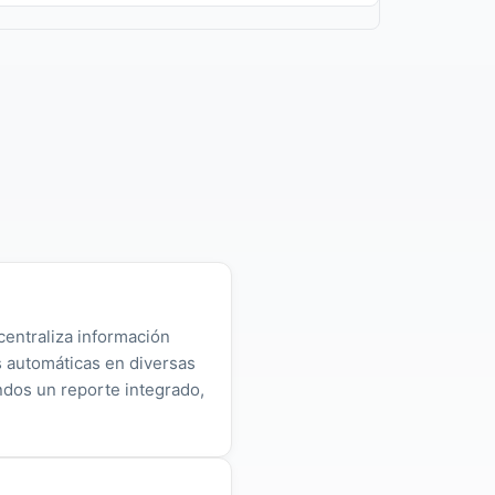
centraliza información
as automáticas en diversas
ndos un reporte integrado,