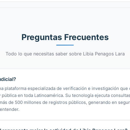
Preguntas Frecuentes
Todo lo que necesitas saber sobre Libia Penagos Lara
dicial?
na plataforma especializada de verificación e investigación que 
 y pública en toda Latinoamérica. Su tecnología ejecuta consult
y más de 500 millones de registros públicos, generando en segu
 entender.