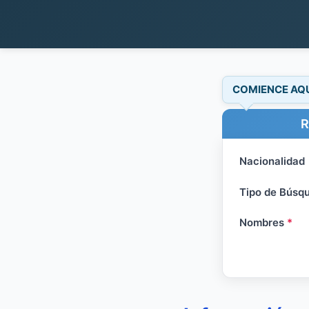
COMIENCE AQ
R
Nacionalidad
Tipo de Búsq
Nombres
*