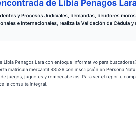
encontrada de Libia Penagos Lar
dentes y Procesos Judiciales, demandas, deudores moroso
onales e Internacionales, realiza la Validación de Cédula y
 Libia Penagos Lara con enfoque informativo para buscadores?
rta matrícula mercantil 83528 con inscripción en Persona Natur
n de juegos, juguetes y rompecabezas. Para ver el reporte compl
e la consulta integral.