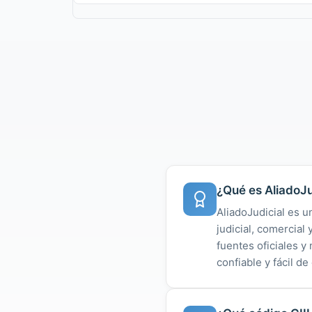
¿Qué es AliadoJu
AliadoJudicial es u
judicial, comercial
fuentes oficiales 
confiable y fácil de