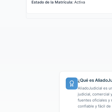
Estado de la Matrícula:
Activa
¿Qué es AliadoJu
AliadoJudicial es u
judicial, comercial
fuentes oficiales 
confiable y fácil de