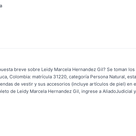
a
spuesta breve sobre Leidy Marcela Hernandez Gil? Se toman los
a, Colombia: matrícula 31220, categoría Persona Natural, esta
ndas de vestir y sus accesorios (incluye artículos de piel) en 
leto de Leidy Marcela Hernandez Gil, ingrese a AliadoJudicial y