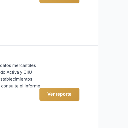
 datos mercantiles
do Activa y CIIU
establecimientos
 consulte el informe
Ver reporte