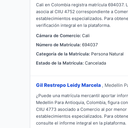
Cali en Colombia registra matrícula 694037. 
asocia al CIIU 4752 correspondiente a Comerci
establecimientos especializados. Para obtener 
verificación integral en la plataforma.
Cámara de Comercio:
Cali
Número de Matrícula:
694037
Categoría de la Matrícula:
Persona Natural
Estado de la Matrícula:
Cancelada
Gil Restrepo Leidy Marcela
, Medellin P
¿Puede una matrícula mercantil aportar info
Medellin Para Antioquia, Colombia, figura co
CIIU 4773 asociado a Comercio al por menor 
establecimientos especializados. Para obtener
consulte el informe integral en la plataforma.