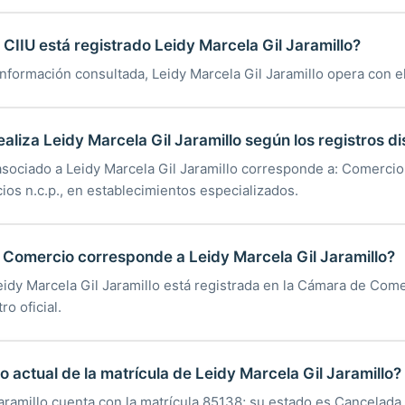
CIIU está registrado Leidy Marcela Gil Jaramillo?
nformación consultada, Leidy Marcela Gil Jaramillo opera con e
aliza Leidy Marcela Gil Jaramillo según los registros d
asociado a Leidy Marcela Gil Jaramillo corresponde a: Comercio
ios n.c.p., en establecimientos especializados.
Comercio corresponde a Leidy Marcela Gil Jaramillo?
eidy Marcela Gil Jaramillo está registrada en la Cámara de Com
ro oficial.
o actual de la matrícula de Leidy Marcela Gil Jaramillo?
aramillo cuenta con la matrícula 85138; su estado es Cancelada