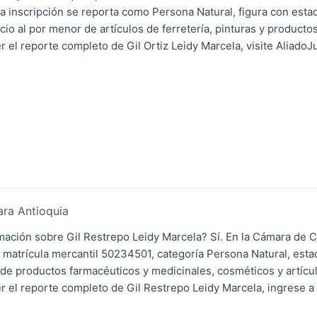
La inscripción se reporta como Persona Natural, figura con est
o al por menor de artículos de ferretería, pinturas y productos
el reporte completo de Gil Ortiz Leidy Marcela, visite AliadoJud
ara Antioquia
rmación sobre Gil Restrepo Leidy Marcela? Sí. En la Cámara de 
n matrícula mercantil 50234501, categoría Persona Natural, esta
de productos farmacéuticos y medicinales, cosméticos y artícu
 el reporte completo de Gil Restrepo Leidy Marcela, ingrese a 