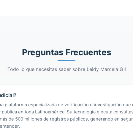
Preguntas Frecuentes
Todo lo que necesitas saber sobre Leidy Marcela Gil
dicial?
na plataforma especializada de verificación e investigación que 
 y pública en toda Latinoamérica. Su tecnología ejecuta consult
y más de 500 millones de registros públicos, generando en segu
 entender.