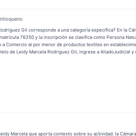
Antioqueno
 Rodriguez Gil corresponde a una categoría específica? En la C
atrícula 76350 y la inscripción se clasifica como Persona Natura
o a Comercio al por menor de productos textiles en establecimi
eto de Leidy Marcela Rodriguez Gil, ingrese a AliadoJudicial y 
Leidy Marcela que aporta contexto sobre su actividad: la Cáma