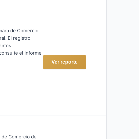
ámara de Comercio
l. El registro
entos
consulte el informe
Ver reporte
ra de Comercio de