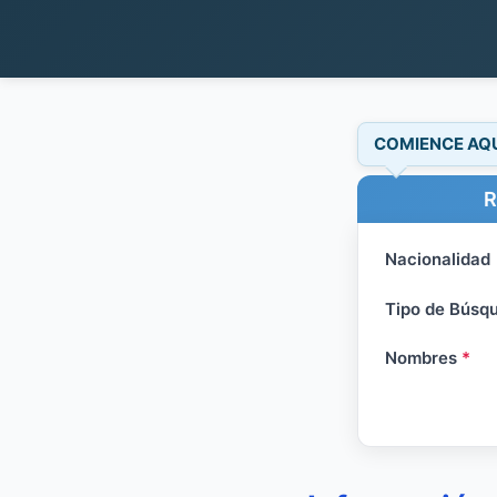
COMIENCE AQ
R
Nacionalidad
Tipo de Búsq
Nombres
*