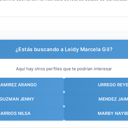
¿Estás buscando a Leidy Marcela Gil?
Aquí hay otros perfiles que te podrían interesar
RAMIREZ ARANGO
URREGO REYE
 GUZMAN JENNY
MENDEZ JAIM
BARRIOS NILSA
MARBY NAYIB