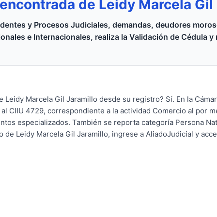
 encontrada de Leidy Marcela Gil
dentes y Procesos Judiciales, demandas, deudores moroso
onales e Internacionales, realiza la Validación de Cédula y
e Leidy Marcela Gil Jaramillo desde su registro? Sí. En la Cám
 al CIIU 4729, correspondiente a la actividad Comercio al por 
ientos especializados. También se reporta categoría Persona Nat
 de Leidy Marcela Gil Jaramillo, ingrese a AliadoJudicial y acce