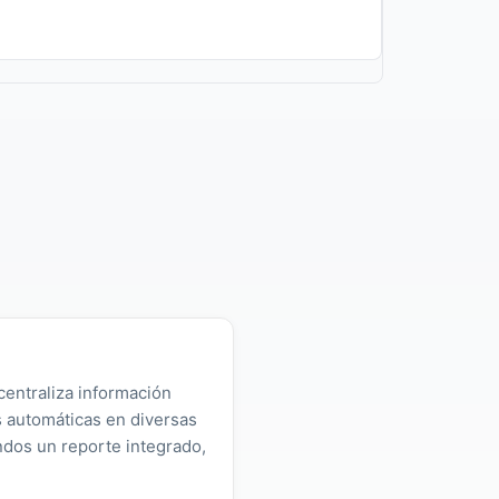
centraliza información
as automáticas en diversas
ndos un reporte integrado,