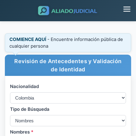
COMIENCE AQUÍ
- Encuentre información pública de
cualquier persona
Revisión de Antecedentes y Validación
de Identidad
Nacionalidad
Tipo de Búsqueda
Nombres
*