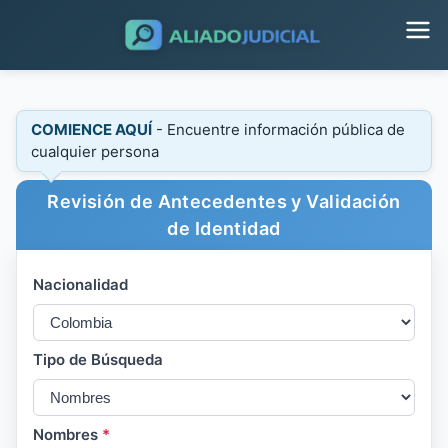
COMIENCE AQUÍ
- Encuentre información pública de
cualquier persona
Revisión de Antecedentes y Validación
de Identidad
Nacionalidad
Tipo de Búsqueda
Nombres
*