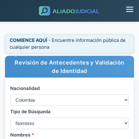
COMIENCE AQUÍ
- Encuentre información pública de
cualquier persona
Revisión de Antecedentes y Validación
de Identidad
Nacionalidad
Tipo de Búsqueda
Nombres
*