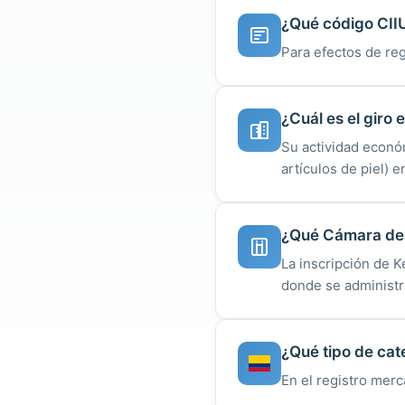
¿Qué código CIIU
Para efectos de reg
¿Cuál es el giro
Su actividad econó
artículos de piel) 
¿Qué Cámara de 
La inscripción de 
donde se administra
¿Qué tipo de cat
En el registro merc