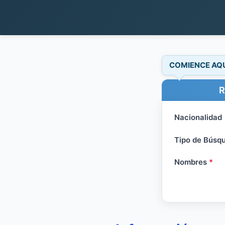
COMIENCE AQ
R
Nacionalidad
Tipo de Búsq
Nombres
*