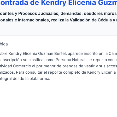
contrada de Kendry Elicenia Guz
dentes y Procesos Judiciales, demandas, deudores moroso
onales e Internacionales, realiza la Validación de Cédula y
hica
 sobre Kendry Elicenia Guzman Bertel: aparece inscrito en la C
inscripción se clasifica como Persona Natural, se reporta con 
ctividad Comercio al por menor de prendas de vestir y sus acces
alizados. Para consultar el reporte completo de Kendry Eliceni
ntegral desde la plataforma.