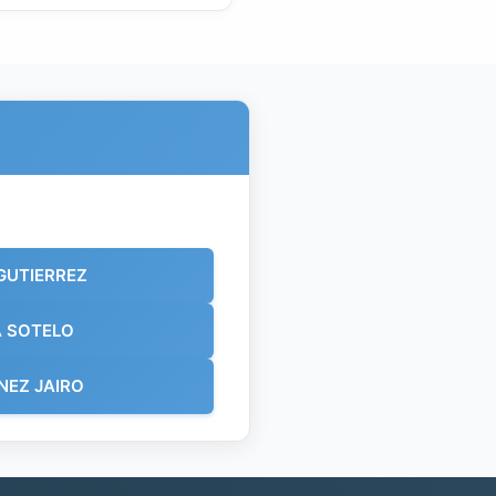
GUTIERREZ
A SOTELO
NEZ JAIRO