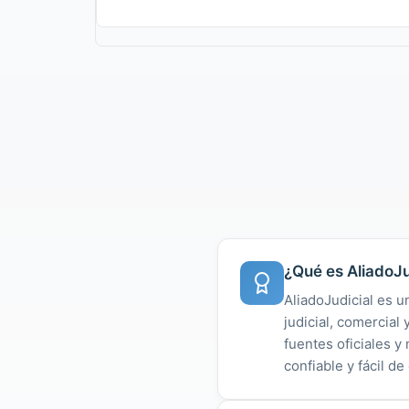
¿Qué es AliadoJu
AliadoJudicial es u
judicial, comercial
fuentes oficiales 
confiable y fácil de