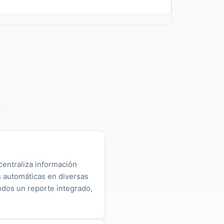
n
centraliza información
as automáticas en diversas
ndos un reporte integrado,