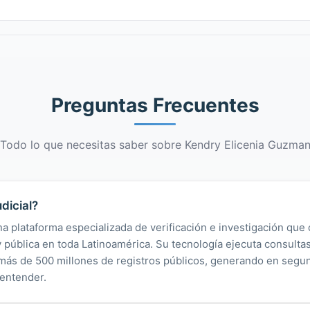
Preguntas Frecuentes
Todo lo que necesitas saber sobre Kendry Elicenia Guzma
dicial?
na plataforma especializada de verificación e investigación que 
 y pública en toda Latinoamérica. Su tecnología ejecuta consult
y más de 500 millones de registros públicos, generando en segu
 entender.