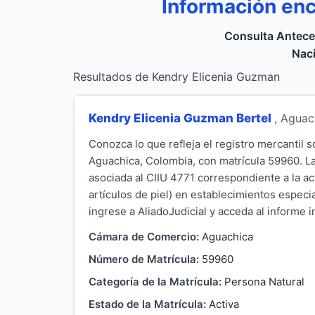
Información en
Consulta Antece
Naci
Resultados de Kendry Elicenia Guzman
Kendry Elicenia Guzman Bertel
, Aguac
Conozca lo que refleja el registro mercantil
Aguachica, Colombia, con matrícula 59960. La 
asociada al CIIU 4771 correspondiente a la a
artículos de piel) en establecimientos especi
ingrese a AliadoJudicial y acceda al informe i
Cámara de Comercio:
Aguachica
Número de Matrícula:
59960
Categoría de la Matrícula:
Persona Natural
Estado de la Matrícula:
Activa