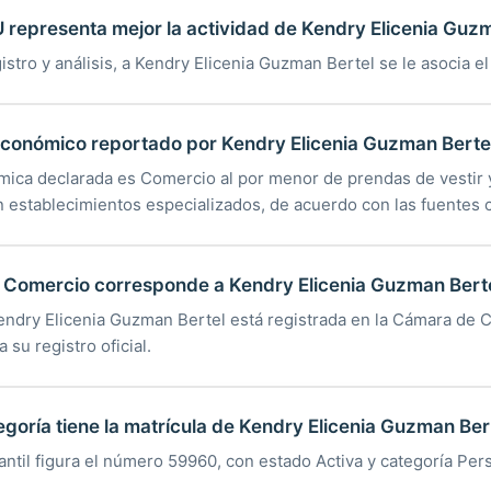
 representa mejor la actividad de Kendry Elicenia Guz
istro y análisis, a Kendry Elicenia Guzman Bertel se le asocia e
 económico reportado por Kendry Elicenia Guzman Berte
mica declarada es Comercio al por menor de prendas de vestir y
en establecimientos especializados, de acuerdo con las fuentes 
Comercio corresponde a Kendry Elicenia Guzman Bert
Kendry Elicenia Guzman Bertel está registrada en la Cámara de
 su registro oficial.
egoría tiene la matrícula de Kendry Elicenia Guzman Ber
antil figura el número 59960, con estado Activa y categoría Per