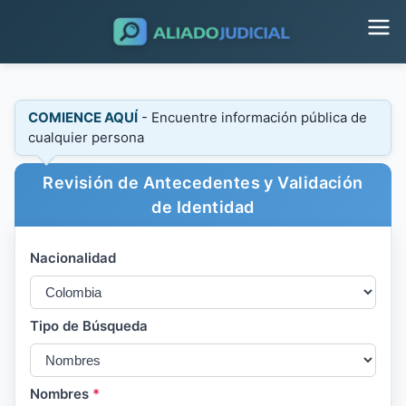
COMIENCE AQUÍ
- Encuentre información pública de
cualquier persona
Revisión de Antecedentes y Validación
de Identidad
Nacionalidad
Tipo de Búsqueda
Nombres
*