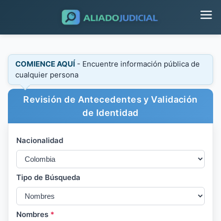
COMIENCE AQUÍ
- Encuentre información pública de
cualquier persona
Revisión de Antecedentes y Validación
de Identidad
Nacionalidad
Tipo de Búsqueda
Nombres
*