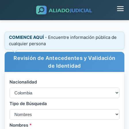
COMIENCE AQUÍ
- Encuentre información pública de
cualquier persona
Revisión de Antecedentes y Validación
de Identidad
Nacionalidad
Tipo de Búsqueda
Nombres
*