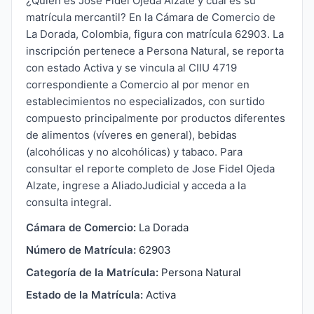
¿Quién es Jose Fidel Ojeda Alzate y cuál es su
matrícula mercantil? En la Cámara de Comercio de
La Dorada, Colombia, figura con matrícula 62903. La
inscripción pertenece a Persona Natural, se reporta
con estado Activa y se vincula al CIIU 4719
correspondiente a Comercio al por menor en
establecimientos no especializados, con surtido
compuesto principalmente por productos diferentes
de alimentos (víveres en general), bebidas
(alcohólicas y no alcohólicas) y tabaco. Para
consultar el reporte completo de Jose Fidel Ojeda
Alzate, ingrese a AliadoJudicial y acceda a la
consulta integral.
Cámara de Comercio:
La Dorada
Número de Matrícula:
62903
Categoría de la Matrícula:
Persona Natural
Estado de la Matrícula:
Activa