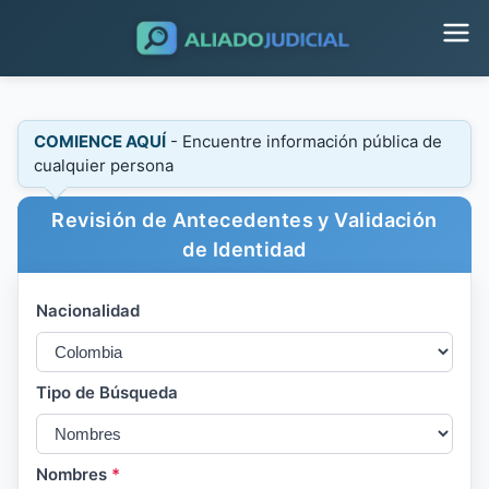
COMIENCE AQUÍ
- Encuentre información pública de
cualquier persona
Revisión de Antecedentes y Validación
de Identidad
Nacionalidad
Tipo de Búsqueda
Nombres
*