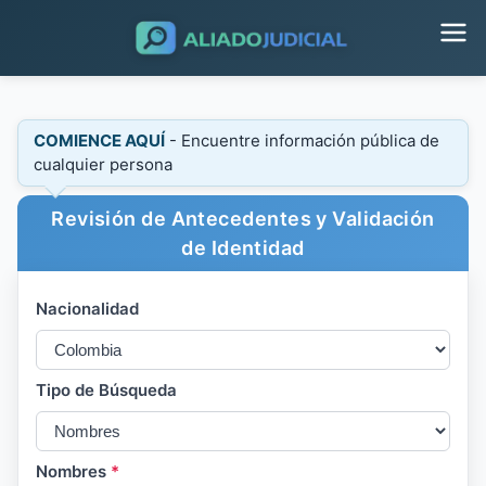
COMIENCE AQUÍ
- Encuentre información pública de
cualquier persona
Revisión de Antecedentes y Validación
de Identidad
Nacionalidad
Tipo de Búsqueda
Nombres
*