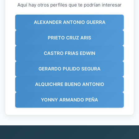
Aquí hay otros perfiles que te podrían interesar
ALEXANDER ANTONIO GUERRA
PRIETO CRUZ ARIS
CASTRO FRIAS EDWIN
GERARDO PULIDO SEGURA
ALQUICHIRE BUENO ANTONIO
YONNY ARMANDO PEÑA