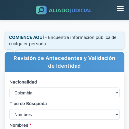
COMIENCE AQUÍ
- Encuentre información pública de
cualquier persona
Revisión de Antecedentes y Validación
de Identidad
Nacionalidad
Tipo de Búsqueda
Nombres
*