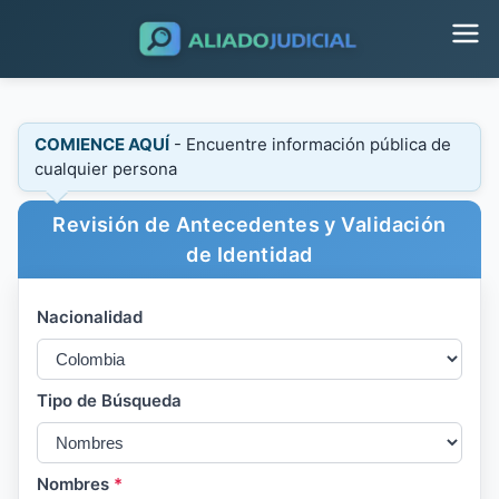
COMIENCE AQUÍ
- Encuentre información pública de
cualquier persona
Revisión de Antecedentes y Validación
de Identidad
Nacionalidad
Tipo de Búsqueda
Nombres
*