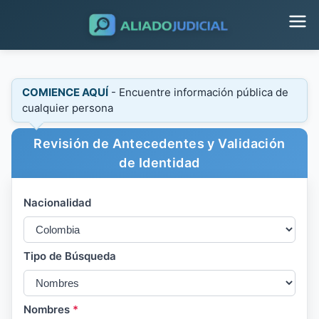
COMIENCE AQUÍ
- Encuentre información pública de
cualquier persona
Revisión de Antecedentes y Validación
de Identidad
Nacionalidad
Tipo de Búsqueda
Nombres
*