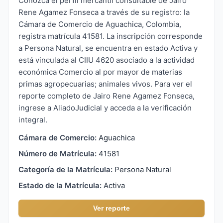
Conozca el perfil mercantil consultable de Jairo
Rene Agamez Fonseca a través de su registro: la
Cámara de Comercio de Aguachica, Colombia,
registra matrícula 41581. La inscripción corresponde
a Persona Natural, se encuentra en estado Activa y
está vinculada al CIIU 4620 asociado a la actividad
económica Comercio al por mayor de materias
primas agropecuarias; animales vivos. Para ver el
reporte completo de Jairo Rene Agamez Fonseca,
ingrese a AliadoJudicial y acceda a la verificación
integral.
Cámara de Comercio:
Aguachica
Número de Matrícula:
41581
Categoría de la Matrícula:
Persona Natural
Estado de la Matrícula:
Activa
Ver reporte