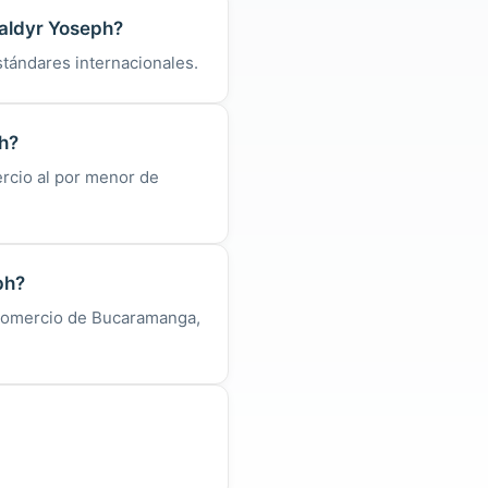
Waldyr Yoseph?
tándares internacionales.
h?
rcio al por menor de
ph?
 Comercio de Bucaramanga,