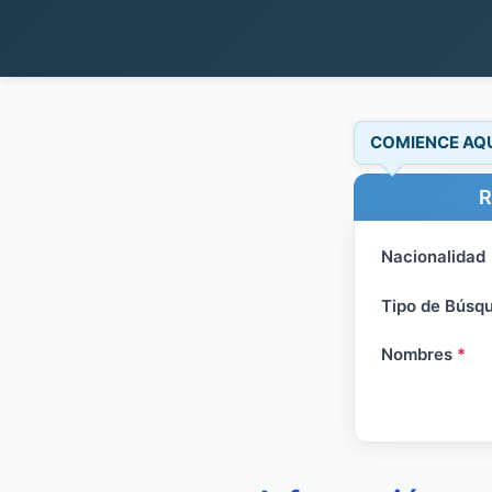
COMIENCE AQ
R
Nacionalidad
Tipo de Búsq
Nombres
*