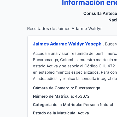
Información en
Consulta Antece
Naci
Resultados de Jaimes Adarme Waldyr
Jaimes Adarme Waldyr Yoseph
, Buca
Acceda a una visión resumida del perfil mer
Bucaramanga, Colombia, muestra matrícula mer
estado Activa y se asocia al Código CIIU 47
en establecimientos especializados. Para co
AliadoJudicial y realice la consulta integral d
Cámara de Comercio:
Bucaramanga
Número de Matrícula:
453672
Categoría de la Matrícula:
Persona Natural
Estado de la Matrícula:
Activa