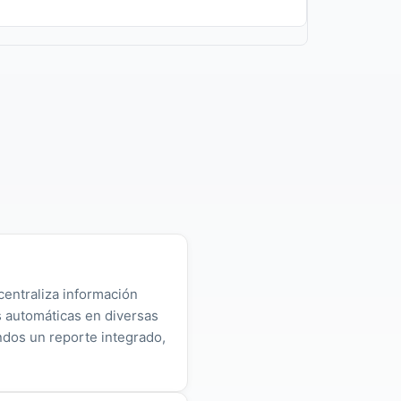
centraliza información
as automáticas en diversas
ndos un reporte integrado,