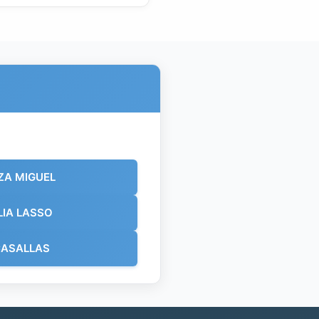
ZA MIGUEL
LIA LASSO
CASALLAS