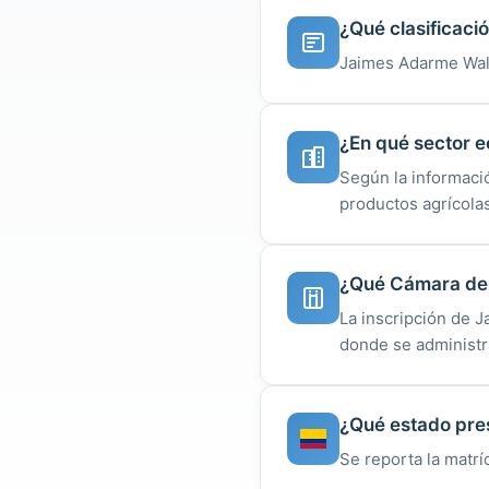
¿Qué clasificaci
Jaimes Adarme Wald
¿En qué sector 
Según la informaci
productos agrícola
¿Qué Cámara de
La inscripción de 
donde se administra
¿Qué estado pre
Se reporta la matrí