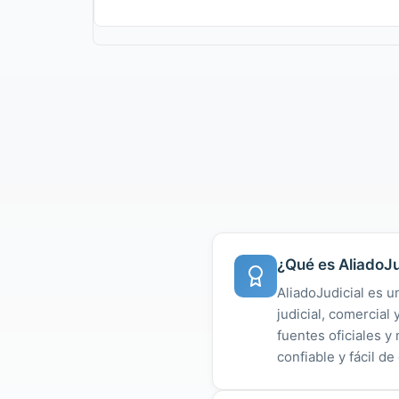
¿Qué es AliadoJu
AliadoJudicial es u
judicial, comercial
fuentes oficiales 
confiable y fácil de