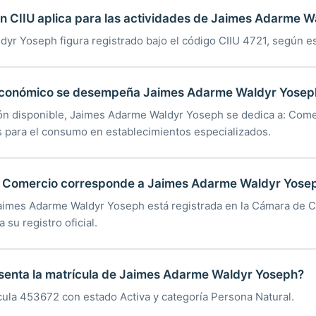
ón CIIU aplica para las actividades de Jaimes Adarme 
yr Yoseph figura registrado bajo el código CIIU 4721, según es
económico se desempeña Jaimes Adarme Waldyr Yosep
ón disponible, Jaimes Adarme Waldyr Yoseph se dedica a: Come
s para el consumo en establecimientos especializados.
 Comercio corresponde a Jaimes Adarme Waldyr Yose
Jaimes Adarme Waldyr Yoseph está registrada en la Cámara de
 su registro oficial.
senta la matrícula de Jaimes Adarme Waldyr Yoseph?
cula 453672 con estado Activa y categoría Persona Natural.