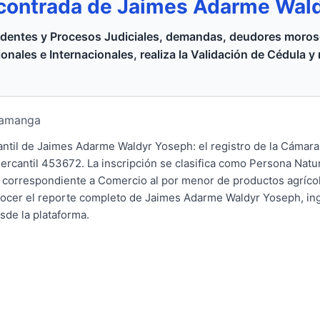
contrada de Jaimes Adarme Wal
dentes y Procesos Judiciales, demandas, deudores moroso
onales e Internacionales, realiza la Validación de Cédula y
ramanga
cantil de Jaimes Adarme Waldyr Yoseph: el registro de la Cámar
cantil 453672. La inscripción se clasifica como Persona Natur
21 correspondiente a Comercio al por menor de productos agríco
nocer el reporte completo de Jaimes Adarme Waldyr Yoseph, in
esde la plataforma.