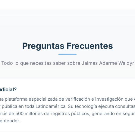
Preguntas Frecuentes
Todo lo que necesitas saber sobre Jaimes Adarme Waldyr
dicial?
na plataforma especializada de verificación e investigación que 
 y pública en toda Latinoamérica. Su tecnología ejecuta consult
y más de 500 millones de registros públicos, generando en segu
 entender.