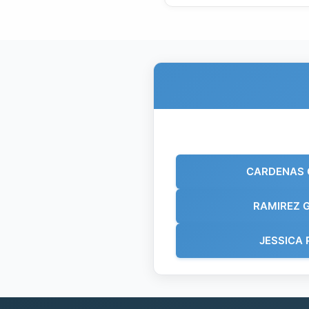
CARDENAS 
RAMIREZ 
JESSICA 