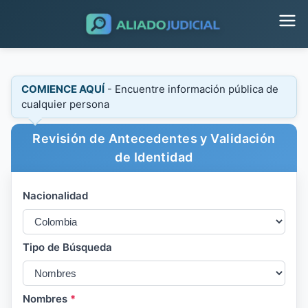
COMIENCE AQUÍ
- Encuentre información pública de
cualquier persona
Revisión de Antecedentes y Validación
de Identidad
Nacionalidad
Tipo de Búsqueda
Nombres
*