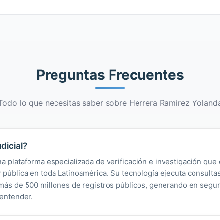
Preguntas Frecuentes
Todo lo que necesitas saber sobre Herrera Ramirez Yoland
dicial?
na plataforma especializada de verificación e investigación que 
 y pública en toda Latinoamérica. Su tecnología ejecuta consult
y más de 500 millones de registros públicos, generando en segu
 entender.