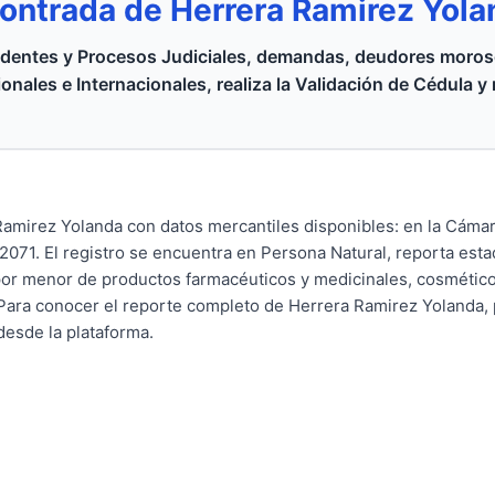
ontrada de Herrera Ramirez Yol
dentes y Procesos Judiciales, demandas, deudores moroso
onales e Internacionales, realiza la Validación de Cédula y
Ramirez Yolanda con datos mercantiles disponibles: en la Cám
071. El registro se encuentra en Persona Natural, reporta esta
por menor de productos farmacéuticos y medicinales, cosmético
 Para conocer el reporte completo de Herrera Ramirez Yolanda,
 desde la plataforma.