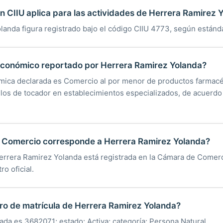
ón CIIU aplica para las actividades de Herrera Ramirez 
landa figura registrado bajo el código CIIU 4773, según estánd
 económico reportado por Herrera Ramirez Yolanda?
mica declarada es Comercio al por menor de productos farmacé
ulos de tocador en establecimientos especializados, de acuerdo
Comercio corresponde a Herrera Ramirez Yolanda?
Herrera Ramirez Yolanda está registrada en la Cámara de Comer
ro oficial.
ro de matrícula de Herrera Ramirez Yolanda?
rada es 3682071; estado: Activa; categoría: Persona Natural.