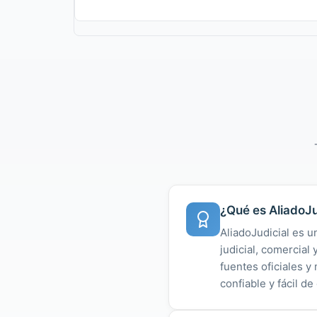
¿Qué es AliadoJu
AliadoJudicial es u
judicial, comercial
fuentes oficiales 
confiable y fácil de