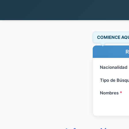
COMIENCE AQ
R
Nacionalidad
Tipo de Búsq
Nombres
*