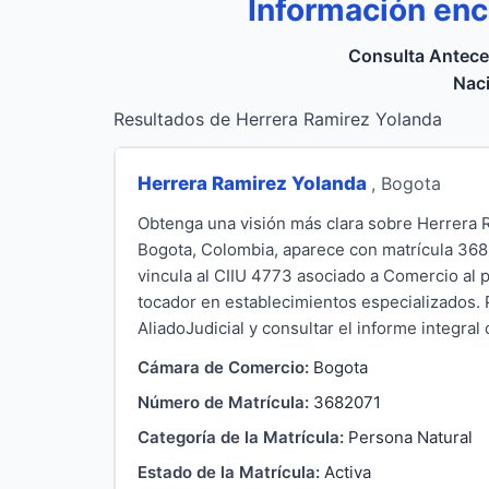
Información enc
Consulta Antece
Naci
Resultados de Herrera Ramirez Yolanda
Herrera Ramirez Yolanda
, Bogota
Obtenga una visión más clara sobre Herrera 
Bogota, Colombia, aparece con matrícula 3682
vincula al CIIU 4773 asociado a Comercio al 
tocador en establecimientos especializados.
AliadoJudicial y consultar el informe integral
Cámara de Comercio:
Bogota
Número de Matrícula:
3682071
Categoría de la Matrícula:
Persona Natural
Estado de la Matrícula:
Activa