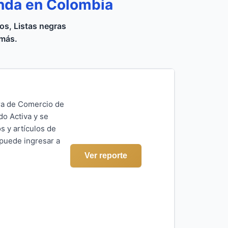
anda en Colombia
s, Listas negras
 más.
ara de Comercio de
do Activa y se
s y artículos de
 puede ingresar a
Ver reporte