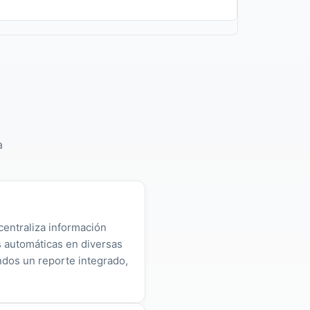
a
centraliza información
as automáticas en diversas
ndos un reporte integrado,