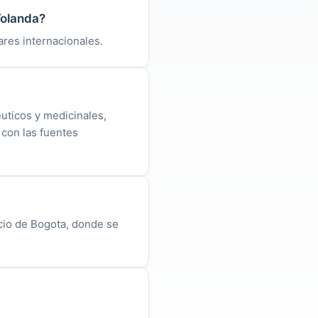
Yolanda?
ares internacionales.
uticos y medicinales,
 con las fuentes
cio de Bogota, donde se