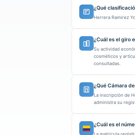
¿Qué clasificaci
Herrera Ramirez Yo
¿Cuál es el giro
Su actividad econó
cosméticos y artíc
consultadas.
¿Qué Cámara de 
La inscripción de 
administra su regist
¿Cuál es el núme
La matrícula regist