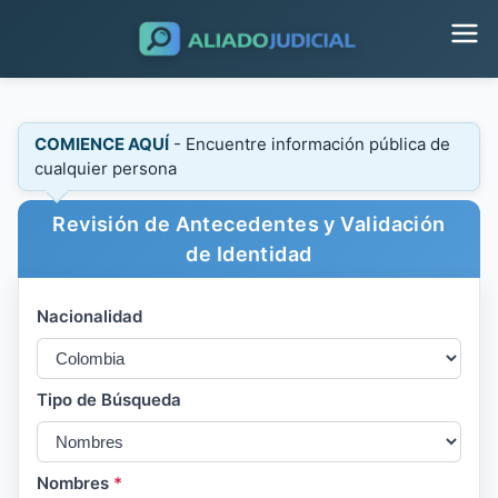
COMIENCE AQUÍ
- Encuentre información pública de
cualquier persona
Revisión de Antecedentes y Validación
de Identidad
Nacionalidad
Tipo de Búsqueda
Nombres
*