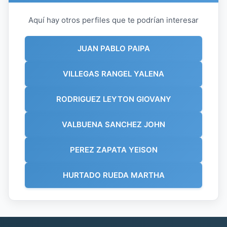
Aquí hay otros perfiles que te podrían interesar
JUAN PABLO PAIPA
VILLEGAS RANGEL YALENA
RODRIGUEZ LEYTON GIOVANY
VALBUENA SANCHEZ JOHN
PEREZ ZAPATA YEISON
HURTADO RUEDA MARTHA