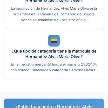
Hernandez Alvis Maria Oliva?
La inscripción de Hernandez Alvis Maria Oliva está
registrada en la Cámara de Comercio de Bogota,
donde se administra su registro oficial.
¿Qué tipo de categoría tiene la matrícula de
Hernandez Alvis Maria Oliva?
En el registro mercantil figura el número 2332401,
con estado Cancelada y categoría Persona Natural.
¿Estás buscando a Hernandez Alvis