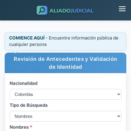
COMIENCE AQUÍ
- Encuentre información pública de
cualquier persona
Revisión de Antecedentes y Validación
de Identidad
Nacionalidad
Tipo de Búsqueda
Nombres
*