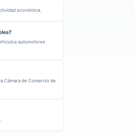
ctividad económica.
bles?
ehículos automotores
 la Cámara de Comercio de
.