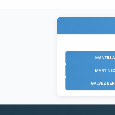
MANTILLA
MARTINEZ
GALVEZ BE