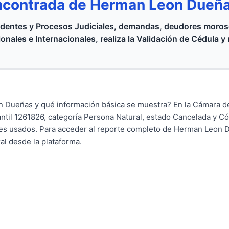
ncontrada de Herman Leon Dueñ
dentes y Procesos Judiciales, demandas, deudores moroso
onales e Internacionales, realiza la Validación de Cédula y
 Dueñas y qué información básica se muestra? En la Cámara 
ntil 1261826, categoría Persona Natural, estado Cancelada y C
es usados. Para acceder al reporte completo de Herman Leon D
ral desde la plataforma.