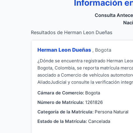
Información e
Consulta Antece
Naci
Resultados de Herman Leon Dueñas
Herman Leon Dueñas
, Bogota
¿Dónde se encuentra registrado Herman Leon
Bogota, Colombia, se reporta matrícula merca
asociado a Comercio de vehículos automotor
AliadoJudicial y consulte la verificación integ
Cámara de Comercio:
Bogota
Número de Matrícula:
1261826
Categoría de la Matrícula:
Persona Natural
Estado de la Matrícula:
Cancelada