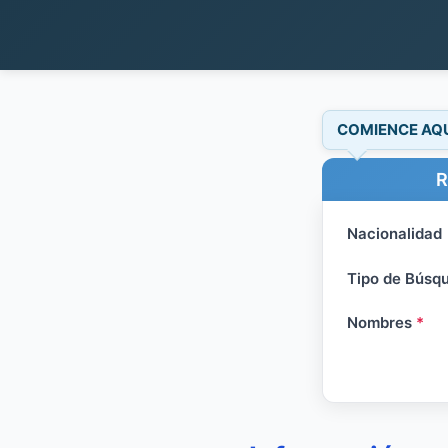
COMIENCE AQ
R
Nacionalidad
Tipo de Búsq
Nombres
*