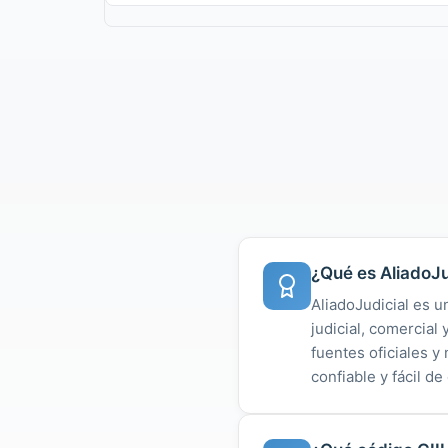
¿Qué es AliadoJu
AliadoJudicial es u
judicial, comercial
fuentes oficiales 
confiable y fácil de