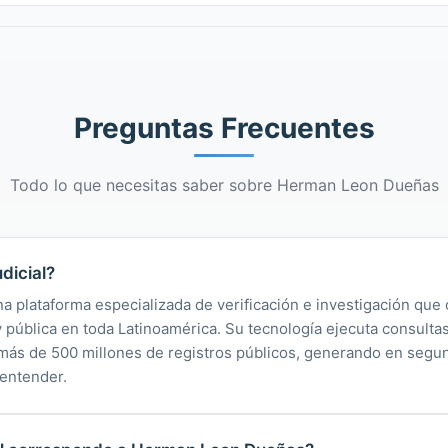
Preguntas Frecuentes
Todo lo que necesitas saber sobre Herman Leon Dueñas
dicial?
na plataforma especializada de verificación e investigación que 
 y pública en toda Latinoamérica. Su tecnología ejecuta consult
y más de 500 millones de registros públicos, generando en segu
 entender.