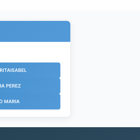
RITAISABEL
IA PEREZ
TO MARIA