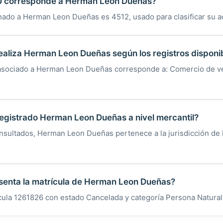
U corresponde a Herman Leon Dueñas?
gnado a Herman Leon Dueñas es 4512, usado para clasificar su a
ealiza Herman Leon Dueñas según los registros disponi
 asociado a Herman Leon Dueñas corresponde a: Comercio de v
egistrado Herman Leon Dueñas a nivel mercantil?
nsultados, Herman Leon Dueñas pertenece a la jurisdicción de
senta la matrícula de Herman Leon Dueñas?
ícula 1261826 con estado Cancelada y categoría Persona Natural