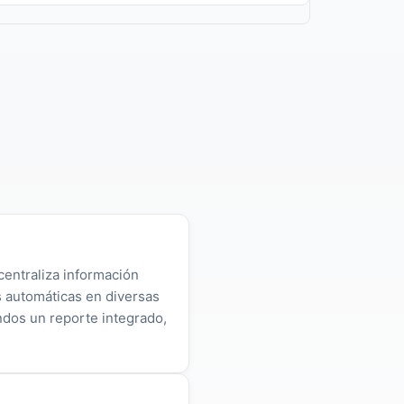
centraliza información
as automáticas en diversas
ndos un reporte integrado,