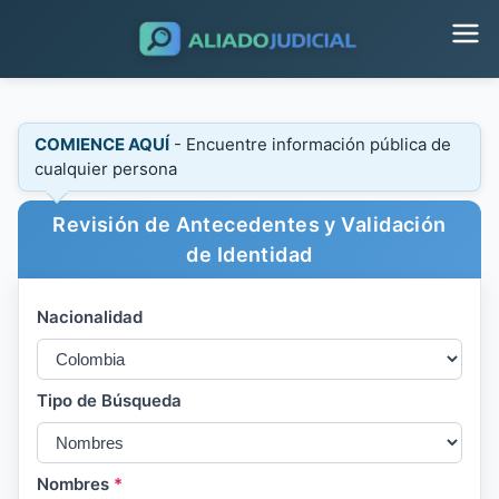
COMIENCE AQUÍ
- Encuentre información pública de
cualquier persona
Revisión de Antecedentes y Validación
de Identidad
Nacionalidad
Tipo de Búsqueda
Nombres
*