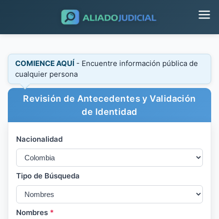
COMIENCE AQUÍ
- Encuentre información pública de
cualquier persona
Revisión de Antecedentes y Validación
de Identidad
Nacionalidad
Tipo de Búsqueda
Nombres
*