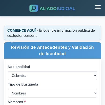
COMIENCE AQUÍ
- Encuentre información pública de
cualquier persona
Revisión de Antecedentes y Validación
de Identidad
Nacionalidad
Tipo de Búsqueda
Nombres
*