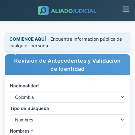
COMIENCE AQUÍ
- Encuentre información pública de
cualquier persona
Revisión de Antecedentes y Validación
de Identidad
Nacionalidad
Tipo de Búsqueda
Nombres
*