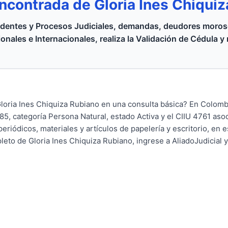
ncontrada de Gloria Ines Chiqui
dentes y Procesos Judiciales, demandas, deudores moroso
onales e Internacionales, realiza la Validación de Cédula y
oria Ines Chiquiza Rubiano en una consulta básica? En Colomb
, categoría Persona Natural, estado Activa y el CIIU 4761 asoci
riódicos, materiales y artículos de papelería y escritorio, en 
eto de Gloria Ines Chiquiza Rubiano, ingrese a AliadoJudicial y