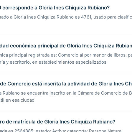
 corresponde a Gloria Ines Chiquiza Rubiano?
nado a Gloria Ines Chiquiza Rubiano es 4761, usado para clasific
vidad económica principal de Gloria Ines Chiquiza Rubia
ica principal registrada es: Comercio al por menor de libros, pe
ría y escritorio, en establecimientos especializados.
e Comercio está inscrita la actividad de Gloria Ines C
za Rubiano se encuentra inscrito en la Cámara de Comercio de 
til en esa ciudad.
ro de matrícula de Gloria Ines Chiquiza Rubiano?
rada es 2564885; estado: Activa; categoría: Persona Natural.