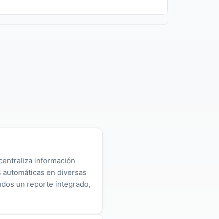
centraliza información
as automáticas en diversas
ndos un reporte integrado,