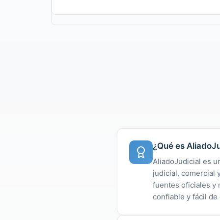
¿Qué es AliadoJu
AliadoJudicial es u
judicial, comercial
fuentes oficiales 
confiable y fácil de