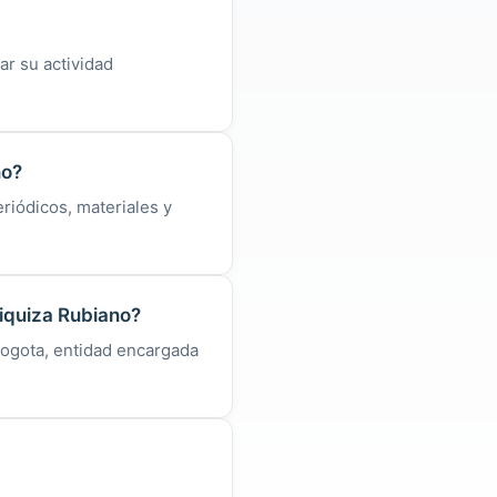
ar su actividad
no?
riódicos, materiales y
hiquiza Rubiano?
Bogota, entidad encargada