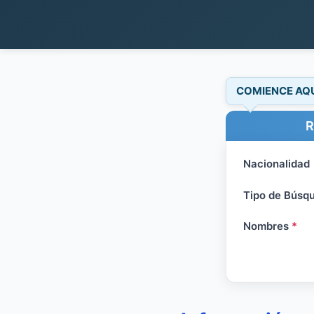
COMIENCE AQ
R
Nacionalidad
Tipo de Búsq
Nombres
*