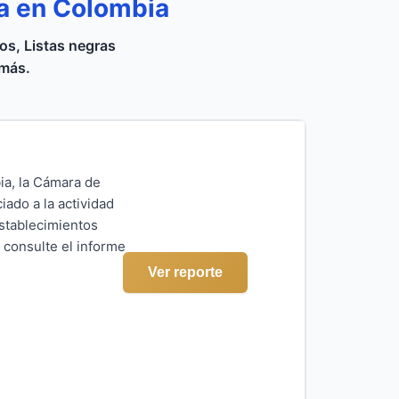
za en Colombia
s, Listas negras
 más.
ia, la Cámara de
ado a la actividad
establecimientos
 consulte el informe
Ver reporte