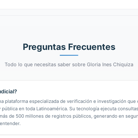
Preguntas Frecuentes
Todo lo que necesitas saber sobre Gloria Ines Chiquiza
dicial?
na plataforma especializada de verificación e investigación que 
 y pública en toda Latinoamérica. Su tecnología ejecuta consult
y más de 500 millones de registros públicos, generando en segu
 entender.