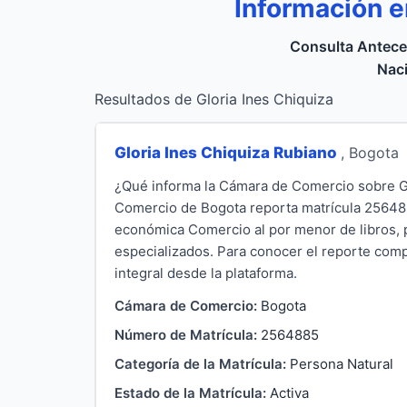
Información e
Consulta Antece
Naci
Resultados de Gloria Ines Chiquiza
Gloria Ines Chiquiza Rubiano
, Bogota
¿Qué informa la Cámara de Comercio sobre Gl
Comercio de Bogota reporta matrícula 2564885
económica Comercio al por menor de libros, pe
especializados. Para conocer el reporte compl
integral desde la plataforma.
Cámara de Comercio:
Bogota
Número de Matrícula:
2564885
Categoría de la Matrícula:
Persona Natural
Estado de la Matrícula:
Activa