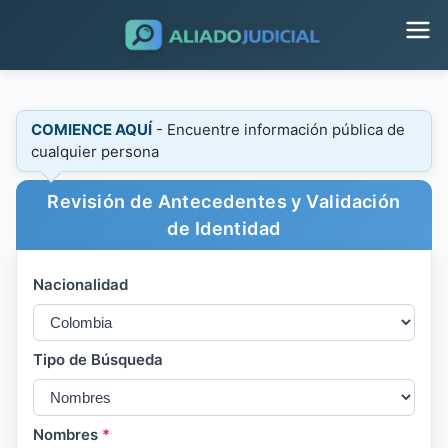
COMIENCE AQUÍ
- Encuentre información pública de
cualquier persona
Revisión de Antecedentes y Validación
de Identidad
Nacionalidad
Tipo de Búsqueda
Nombres
*