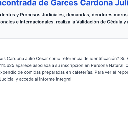
ncontrada de Garces Cardona Jul
dentes y Procesos Judiciales, demandas, deudores moroso
onales e Internacionales, realiza la Validación de Cédula y
ces Cardona Julio Cesar como referencia de identificación? Sí.
115625 aparece asociada a su inscripción en Persona Natural, 
Expendio de comidas preparadas en cafeterías. Para ver el repo
udicial y acceda al informe integral.