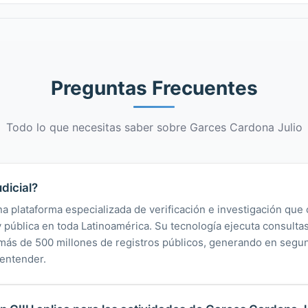
Preguntas Frecuentes
Todo lo que necesitas saber sobre Garces Cardona Julio
dicial?
na plataforma especializada de verificación e investigación que 
 y pública en toda Latinoamérica. Su tecnología ejecuta consult
y más de 500 millones de registros públicos, generando en segu
 entender.