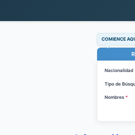
COMIENCE AQ
R
Nacionalidad
Tipo de Búsq
Nombres
*