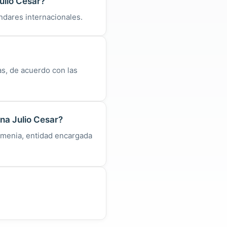
ulio Cesar?
ndares internacionales.
s, de acuerdo con las
na Julio Cesar?
rmenia, entidad encargada