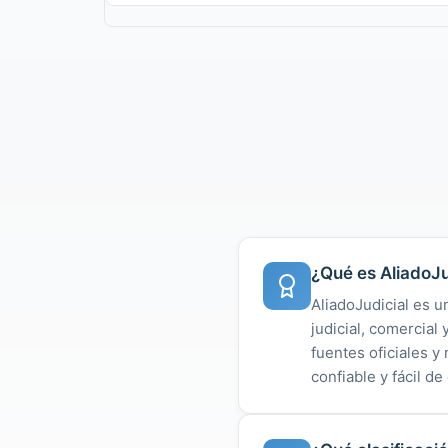
¿Qué es AliadoJu
AliadoJudicial es u
judicial, comercial
fuentes oficiales 
confiable y fácil de