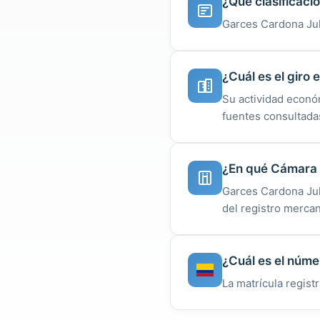
¿Qué clasificaci
Garces Cardona Juli
¿Cuál es el giro
Su actividad econó
fuentes consultada
¿En qué Cámara d
Garces Cardona Jul
del registro mercan
¿Cuál es el núme
La matrícula regist