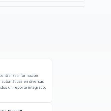
centraliza información
as automáticas en diversas
ndos un reporte integrado,