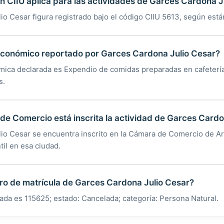
ón CIIU aplica para las actividades de Garces Cardona J
o Cesar figura registrado bajo el código CIIU 5613, según está
 económico reportado por Garces Cardona Julio Cesar?
mica declarada es Expendio de comidas preparadas en cafetería
s.
e Comercio está inscrita la actividad de Garces Cardo
io Cesar se encuentra inscrito en la Cámara de Comercio de A
til en esa ciudad.
ro de matrícula de Garces Cardona Julio Cesar?
rada es 115625; estado: Cancelada; categoría: Persona Natural.