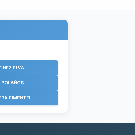
INEZ ELVA
A BOLAÑOS
RA PIMENTEL